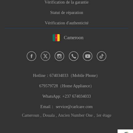
Vérification de la garantie
Statut de réparation
Vérification d'authenticité
Cameroon
Hotline：
674034033（Mobile Phone）
679579728（Home Appliance）
WhatsApp: +237 674034033
Email：
service@carlcare.com
Cameroun , Douala , Ancien Number One , 1er étage