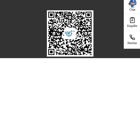
Chat
Enquête
Hotline
Télécharger l'App pour votre Smartphone
|
Privacy Policy
Terms of Use
Copyright © 2025 Carlcare Inc. All Rights Reserved.