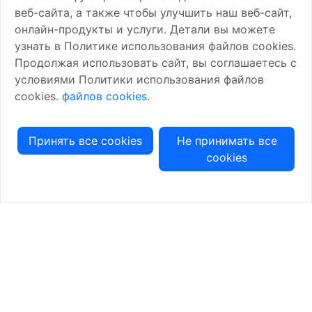
веб-сайта, а также чтобы улучшить наш веб-сайт,
онлайн-продукты и услуги. Детали вы можете
узнать в Политике использования файлов cookies.
Продолжая использовать сайт, вы соглашаетесь с
условиями Политики использования файлов
cookies.
файлов cookies
.
Чат
Принять все cookies
Не принимать все
cookies
Горячая
линия
Скачайте приложения для вашего смартфона
|
Политика конфиденциальности
Условия использования
Copyright © 2025 Carlcare Inc. All Rights Reserved.