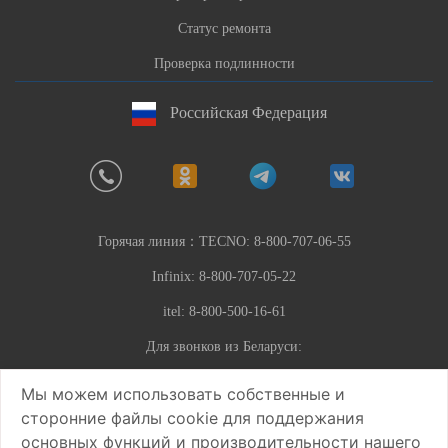
Статус ремонта
Проверка подлинности
Российская Федерация
Горячая линия：
TECNO: 8-800-707-06-55
Infinix: 8-800-707-05-22
itel: 8-800-500-16-61
Для звонков из Беларуси:
8-10-7-499-302-56-05
Мы можем использовать собственные и
сторонние файлы cookie для поддержания
Почта：
service.ru@carlcare.com
основных функций и производительности нашего