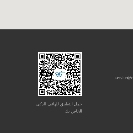
service@c
حمل التطبيق للهاتف الذكي
الخاص بك