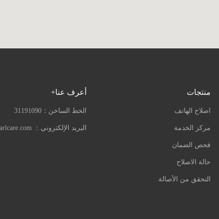
منتجات
أعرف عنا+
اصلاح الهاتف
الخط الساخن：
31191090
مركز الخدمة
البريد الإلكتروني：
arlcare.com
فحص الضمان
حالة الاصلاح
التحقق من الأصالة