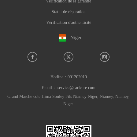
Vérification de la garantie
Statut de réparation
Vérification d'authenticité
Niger
Hotline：
091202010
Email：
service@carlcare.com
Grand Marche cote Hima Souley Fils Niamey Niger, Niamey, Niamey,
Niger.